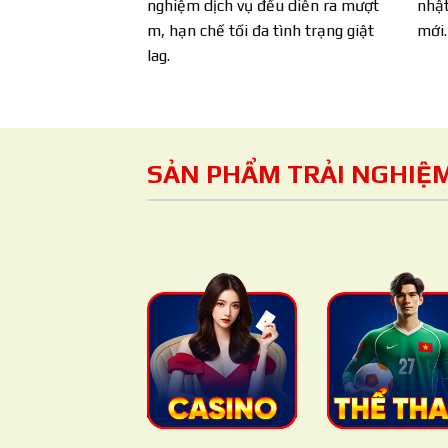
nghiệm dịch vụ đều diễn ra mượt
nhật
m, hạn chế tối đa tình trạng giật
mới.
lag.
SẢN PHẨM TRẢI NGHIỆ