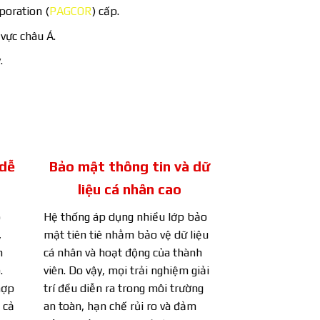
oration (
PAGCOR
) cấp.
 vực châu Á.
.
 dễ
Bảo mật thông tin và dữ
liệu cá nhân cao
o
Hệ thống áp dụng nhiều lớp bảo
,
mật tiên tiê nhằm bảo vệ dữ liệu
m
cá nhân và hoạt động của thành
.
viên. Do vậy, mọi trải nghiệm giải
hợp
trí đều diễn ra trong môi trường
 cả
an toàn, hạn chế rủi ro và đảm