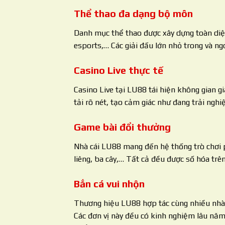
Thể thao đa dạng bộ môn
Danh mục thể thao được xây dựng toàn diện
esports,… Các giải đấu lớn nhỏ trong và ng
Casino Live thực tế
Casino Live tại LU88 tái hiện không gian gi
tải rõ nét, tạo cảm giác như đang trải nghiệ
Game bài đổi thưởng
Nhà cái LU88 mang đến hệ thống trò chơi p
liêng, ba cây,… Tất cả đều được số hóa trên
Bắn cá vui nhộn
Thương hiệu LU88 hợp tác cùng nhiều nhà cu
Các đơn vị này đều có kinh nghiệm lâu năm