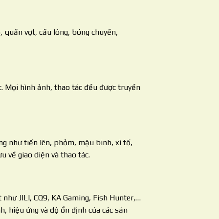
, quần vợt, cầu lông, bóng chuyền,
ực. Mọi hình ảnh, thao tác đều được truyền
g như tiến lên, phỏm, mậu binh, xì tố,
u về giao diện và thao tác.
ật như JILI, CQ9, KA Gaming, Fish Hunter,…
h, hiệu ứng và độ ổn định của các sản