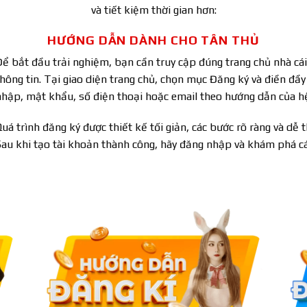
và tiết kiệm thời gian hơn:
HƯỚNG DẪN DÀNH CHO TÂN THỦ
ể bắt đầu trải nghiệm, bạn cần truy cập đúng trang chủ nhà c
hông tin. Tại giao diện trang chủ, chọn mục Đăng ký và điền đầy
hập, mật khẩu, số điện thoại hoặc email theo hướng dẫn của h
uá trình đăng ký được thiết kế tối giản, các bước rõ ràng và dễ t
au khi tạo tài khoản thành công, hãy đăng nhập và khám phá các