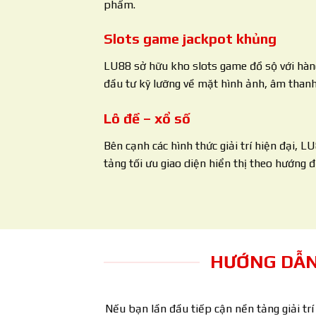
phẩm.
Slots game jackpot khủng
LU88 sở hữu kho slots game đồ sộ với hàng
đầu tư kỹ lưỡng về mặt hình ảnh, âm thanh v
Lô đề – xổ số
Bên cạnh các hình thức giải trí hiện đại, L
tảng tối ưu giao diện hiển thị theo hướng đ
HƯỚNG DẪN 
Nếu bạn lần đầu tiếp cận nền tảng giải trí