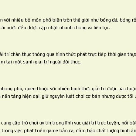
 với nhiều bộ môn phổ biến trên thế giới như bóng đá, bóng rổ
oài nước đều được cập nhật nhanh chóng và liên tục.
ải trí chân thực thông qua hình thức phát trực tiếp thời gian th
m tại một sảnh giải trí ngoài đời thực.
hong phú, quen thuộc với nhiều hình thức giải trí được ưa chuộn
 nền tảng hiện đại, giữ nguyên luật chơi cơ bản nhưng được tối ư
ng cấp trò chơi uy tín trong lĩnh vực giải trí trực tuyến, nổi b
 trong việc phát triển game bắn cá, đảm bảo chất lượng hình ản